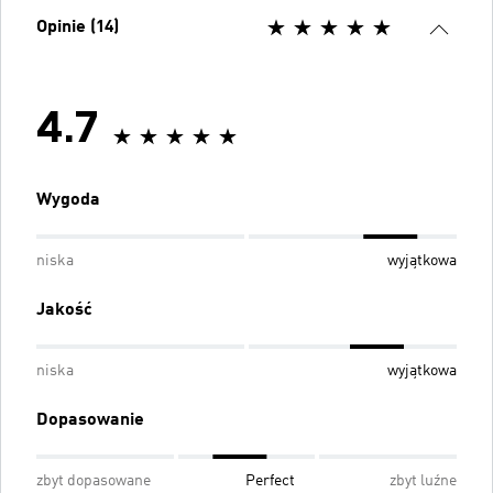
Opinie (14)
4.7
Wygoda
niska
wyjątkowa
Jakość
niska
wyjątkowa
Dopasowanie
zbyt dopasowane
Perfect
zbyt luźne