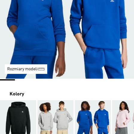
Rozmiary modeli
Kolory