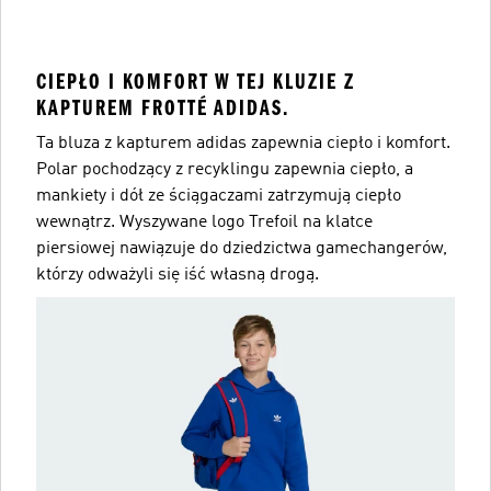
CIEPŁO I KOMFORT W TEJ KLUZIE Z
KAPTUREM FROTTÉ ADIDAS.
Ta bluza z kapturem adidas zapewnia ciepło i komfort.
Polar pochodzący z recyklingu zapewnia ciepło, a
mankiety i dół ze ściągaczami zatrzymują ciepło
wewnątrz. Wyszywane logo Trefoil na klatce
piersiowej nawiązuje do dziedzictwa gamechangerów,
którzy odważyli się iść własną drogą.