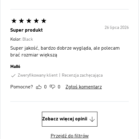
26 lipca 2026
Super produkt
Kolor:
Black
Super jakość, bardzo dobrze wygląda, ale polecam
brać rozmiar większą
Ma86
Zweryfikowany klient
Recenzja zachęcająca
Pomocne?
0
0
Zgłoś komentarz
Zobacz więcej opinii
Przejdź do filtrów