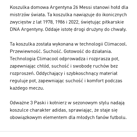
Koszulka domowa Argentyna 26 Messi stanowi hołd dla
mistrzów świata. Ta koszulka nawiązuje do ikonicznych
zwycięstw z lat 1978, 1986 i 2022, świętując piłkarskie
DNA Argentyny. Oddaje istotę drogi drużyny do chwały.
Ta koszulka została wykonana w technologii Climacool.
Przewiewność. Suchość. Gotowość do działania.
Technologia Climacool odprowadza i rozprasza pot,
zapewniając chłód, suchość i swobodę ruchów bez
rozproszeń. Oddychający i szybkoschnący materiał
reguluje pot, zapewniając suchość i komfort podczas
każdego meczu.
Odważne 3 Paski i kołnierz w sezonowym stylu nadają
koszulce charakter adidas, sprawiając, że staje się
obowiązkowym elementem dla młodych fanów futbolu.