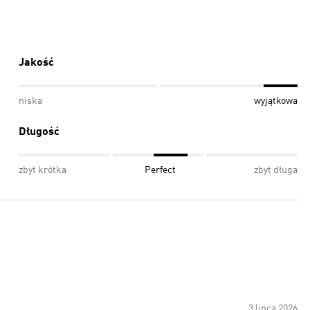
Jakość
niska
wyjątkowa
Długość
zbyt krótka
Perfect
zbyt długa
3 lipca 2026