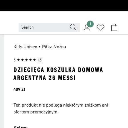
1
Kids Unisex • Piłka Nożna
5
(5)
DZIECIĘCA KOSZULKA DOMOWA
ARGENTYNA 26 MESSI
Cena
409 zł
Ten produkt nie podlega niektórym zniżkom ani
ofertom promocyjnym.