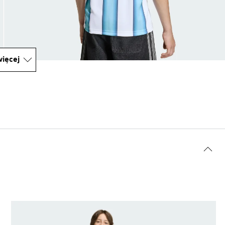
ięcej