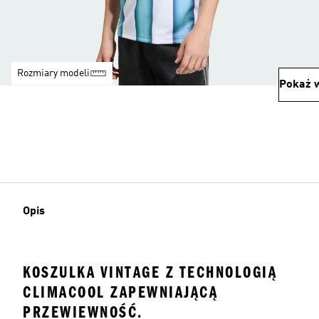
Rozmiary modeli
Pokaż w
Opis
KOSZULKA VINTAGE Z TECHNOLOGIĄ
CLIMACOOL ZAPEWNIAJĄCĄ
PRZEWIEWNOŚĆ.