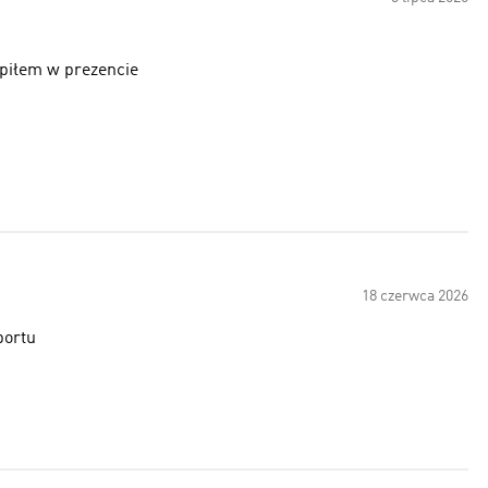
kupiłem w prezencie
18 czerwca 2026
portu