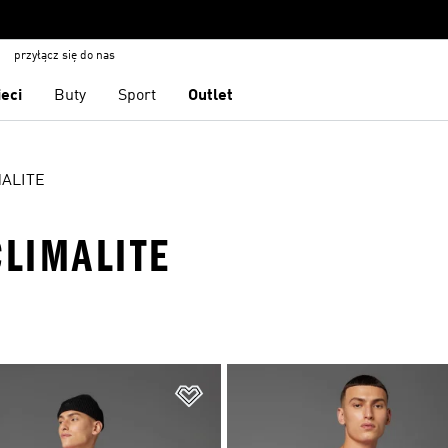
przyłącz się do nas
ieci
Buty
Sport
Outlet
MALITE
CLIMALITE
 życzeń
Dodaj do listy życzeń