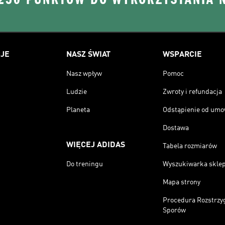
JE
NASZ ŚWIAT
WSPARCIE
Nasz wpływ
Pomoc
Ludzie
Zwroty i refundacja
Planeta
Odstąpienie od um
Dostawa
WIĘCEJ ADIDAS
Tabela rozmiarów
Do treningu
Wyszukiwarka skle
Mapa strony
Procedura Rozstrzy
Sporów