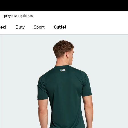
przyłącz się do nas
ieci
Buty
Sport
Outlet