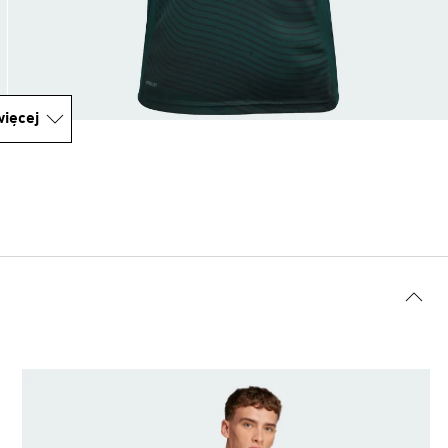
ięcej