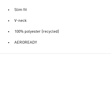
Slim fit
V-neck
100% polyester (recycled)
AEROREADY