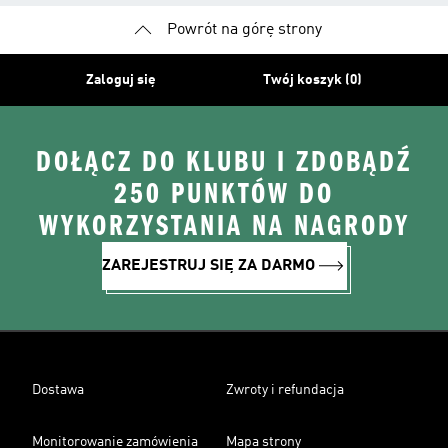
Powrót na górę strony
Zaloguj się
Twój koszyk (0)
DOŁĄCZ DO KLUBU I ZDOBĄDŹ
250 PUNKTÓW DO
WYKORZYSTANIA NA NAGRODY
ZAREJESTRUJ SIĘ ZA DARMO
Dostawa
Zwroty i refundacja
Monitorowanie zamówienia
Mapa strony