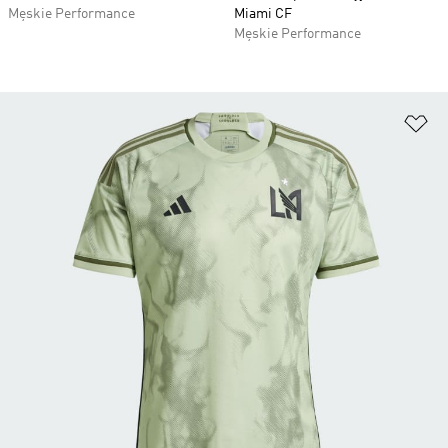
Męskie Performance
Miami CF
Męskie Performance
Do