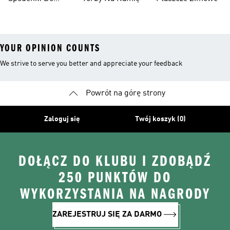
Kolan
YOUR OPINION COUNTS
We strive to serve you better and appreciate your feedback
Powrót na górę strony
Zaloguj się
Twój koszyk (0)
DOŁĄCZ DO KLUBU I ZDOBĄDŹ
250 PUNKTÓW DO
WYKORZYSTANIA NA NAGRODY
ZAREJESTRUJ SIĘ ZA DARMO