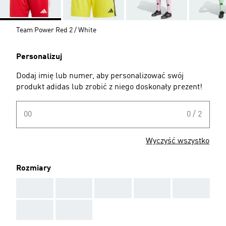
Team Power Red 2 / White
Personalizuj
Dodaj imię lub numer, aby personalizować swój
produkt adidas lub zrobić z niego doskonały prezent!
00
0 / 2
Wyczyść wszystko
Rozmiary
AAA
AAA
AAA
AAA
AAA
AAA
AAA