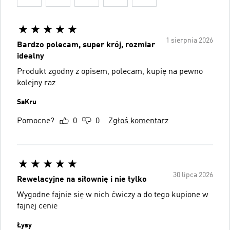
1 sierpnia 2026
Bardzo polecam, super krój, rozmiar
idealny
Produkt zgodny z opisem, polecam, kupię na pewno
kolejny raz
SaKru
Pomocne?
0
0
Zgłoś komentarz
30 lipca 2026
Rewelacyjne na siłownię i nie tylko
Wygodne fajnie się w nich ćwiczy a do tego kupione w
fajnej cenie
Łysy