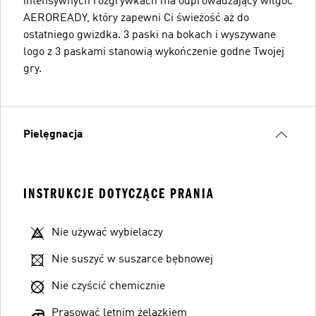
intensywnych rozgrywkach ma odprowadzający wilgoć
AEROREADY, który zapewni Ci świeżość aż do
ostatniego gwizdka. 3 paski na bokach i wyszywane
logo z 3 paskami stanowią wykończenie godne Twojej
gry.
Pielęgnacja
INSTRUKCJE DOTYCZĄCE PRANIA
Nie używać wybielaczy
Nie suszyć w suszarce bębnowej
Nie czyścić chemicznie
Prasować letnim żelazkiem