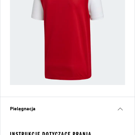
Pielęgnacja
INSTRUKCJE DOTYCZĄCE PRANIA