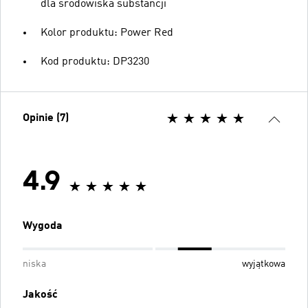
dla środowiska substancji
Kolor produktu: Power Red
Kod produktu: DP3230
Opinie (7)
4.9
Wygoda
niska
wyjątkowa
Jakość