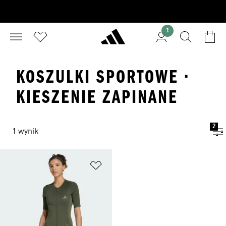
1
KOSZULKI SPORTOWE ·
KIESZENIE ZAPINANE
2
1 wynik
Dodaj do listy życzeń