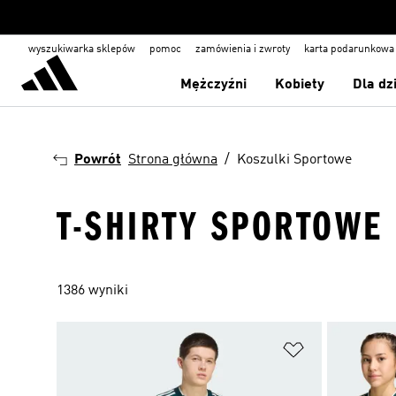
wyszukiwarka sklepów
pomoc
zamówienia i zwroty
karta podarunkowa
Mężczyźni
Kobiety
Dla dz
Powrót
Strona główna
Koszulki Sportowe
T-SHIRTY SPORTOWE
1386 wyniki
Dodaj do listy