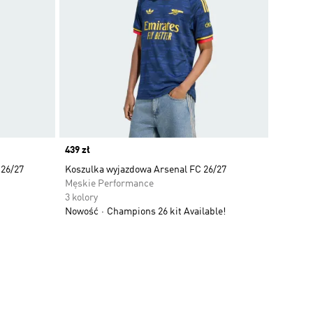
Price
439 zł
 26/27
Koszulka wyjazdowa Arsenal FC 26/27
Męskie Performance
3 kolory
Nowość
Champions 26 kit Available!