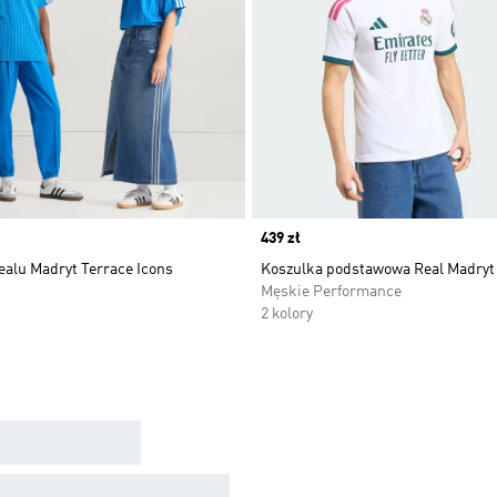
Price
439 zł
ealu Madryt Terrace Icons
Koszulka podstawowa Real Madryt
Męskie Performance
2 kolory