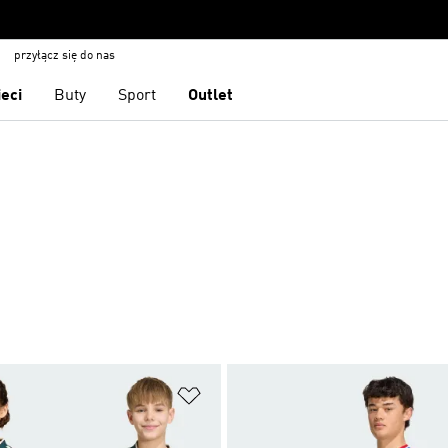
przyłącz się do nas
ieci
Buty
Sport
Outlet
 życzeń
Dodaj do listy życzeń