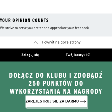
Kolan
YOUR OPINION COUNTS
We strive to serve you better and appreciate your feedback
Powrót na górę strony
Zaloguj się
Twój koszyk (0)
DOŁĄCZ DO KLUBU I ZDOBĄDŹ
250 PUNKTÓW DO
WYKORZYSTANIA NA NAGRODY
ZAREJESTRUJ SIĘ ZA DARMO