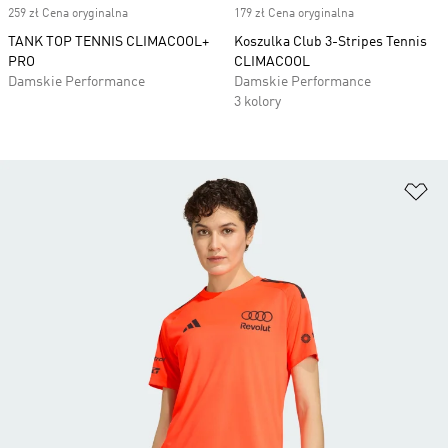
259 zł Cena oryginalna
179 zł Cena oryginalna
TANK TOP TENNIS CLIMACOOL+
Koszulka Club 3-Stripes Tennis
PRO
CLIMACOOL
Damskie Performance
Damskie Performance
3 kolory
Do