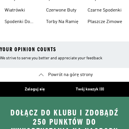
Narciarskie
Koszykówki
Wiatrówki
Czerwone Buty
Czarne Spodenki
Spodenki Do
Torby Na Ramię
Płaszcze Zimowe
Kolan
YOUR OPINION COUNTS
We strive to serve you better and appreciate your feedback
Powrót na górę strony
Zaloguj się
Twój koszyk (0)
DOŁĄCZ DO KLUBU I ZDOBĄDŹ
250 PUNKTÓW DO