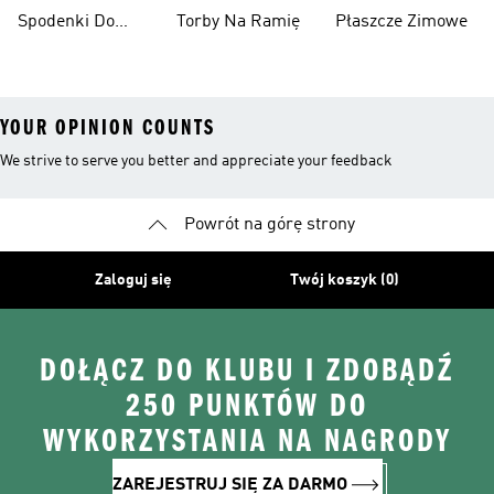
Spodenki Do
Torby Na Ramię
Płaszcze Zimowe
Kolan
YOUR OPINION COUNTS
We strive to serve you better and appreciate your feedback
Powrót na górę strony
Zaloguj się
Twój koszyk (0)
DOŁĄCZ DO KLUBU I ZDOBĄDŹ
250 PUNKTÓW DO
WYKORZYSTANIA NA NAGRODY
ZAREJESTRUJ SIĘ ZA DARMO