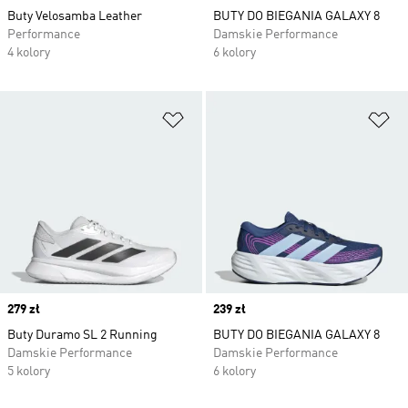
Buty Velosamba Leather
BUTY DO BIEGANIA GALAXY 8
Performance
Damskie Performance
4 kolory
6 kolory
Dodaj do listy życzeń
Do
Price
279 zł
Price
239 zł
Buty Duramo SL 2 Running
BUTY DO BIEGANIA GALAXY 8
Damskie Performance
Damskie Performance
5 kolory
6 kolory