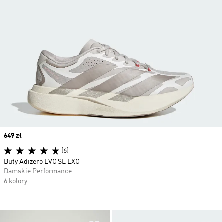
Price
649 zł
(6)
Buty Adizero EVO SL EXO
Damskie Performance
6 kolory