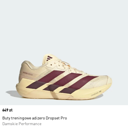
Price
649 zł
Buty treningowe adizero Dropset Pro
Damskie Performance