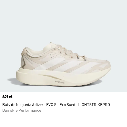
Price
649 zł
Buty do biegania Adizero EVO SL Exo Suede LIGHTSTRIKEPRO
Damskie Performance