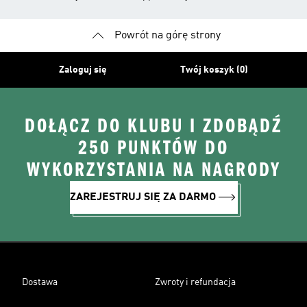
Powrót na górę strony
Zaloguj się
Twój koszyk (0)
DOŁĄCZ DO KLUBU I ZDOBĄDŹ
250 PUNKTÓW DO
WYKORZYSTANIA NA NAGRODY
ZAREJESTRUJ SIĘ ZA DARMO
Dostawa
Zwroty i refundacja