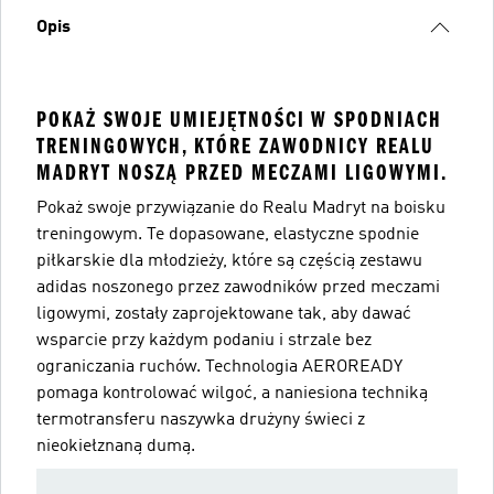
Opis
POKAŻ SWOJE UMIEJĘTNOŚCI W SPODNIACH
TRENINGOWYCH, KTÓRE ZAWODNICY REALU
MADRYT NOSZĄ PRZED MECZAMI LIGOWYMI.
Pokaż swoje przywiązanie do Realu Madryt na boisku
treningowym. Te dopasowane, elastyczne spodnie
piłkarskie dla młodzieży, które są częścią zestawu
adidas noszonego przez zawodników przed meczami
ligowymi, zostały zaprojektowane tak, aby dawać
wsparcie przy każdym podaniu i strzale bez
ograniczania ruchów. Technologia AEROREADY
pomaga kontrolować wilgoć, a naniesiona techniką
termotransferu naszywka drużyny świeci z
nieokiełznaną dumą.