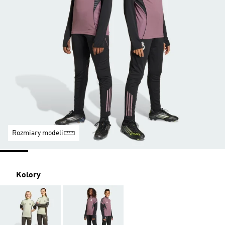
Rozmiary modeli
Kolory