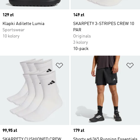
Price
129 zł
Price
149 zł
Klapki Adilette Lumia
SKARPETY 3-STRIPES CREW 10
Sportswear
PAR
10 kolory
Originals
3 kolory
10-pack
Dodaj do listy życzeń
Do
Price
99,95 zł
Price
179 zł
SKARPETY CUSHIONED CREW
Shorty adi365 Running Essentials