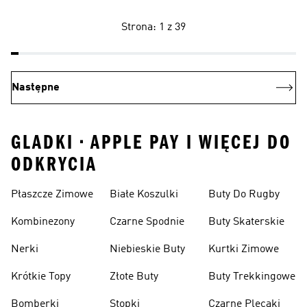
Strona: 1 z 39
Następne
GLADKI • APPLE PAY I WIĘCEJ DO
ODKRYCIA
Płaszcze Zimowe
Białe Koszulki
Buty Do Rugby
Kombinezony
Czarne Spodnie
Buty Skaterskie
Nerki
Niebieskie Buty
Kurtki Zimowe
Krótkie Topy
Złote Buty
Buty Trekkingowe
Bomberki
Stopki
Czarne Plecaki