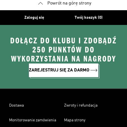
Powrót na górę strony
Zaloguj się
Twój koszyk (0)
DOŁĄCZ DO KLUBU I ZDOBĄDŹ
250 PUNKTÓW DO
WYKORZYSTANIA NA NAGRODY
ZAREJESTRUJ SIĘ ZA DARMO
Dostawa
Zwroty i refundacja
Monitorowanie zamówienia
Mapa strony