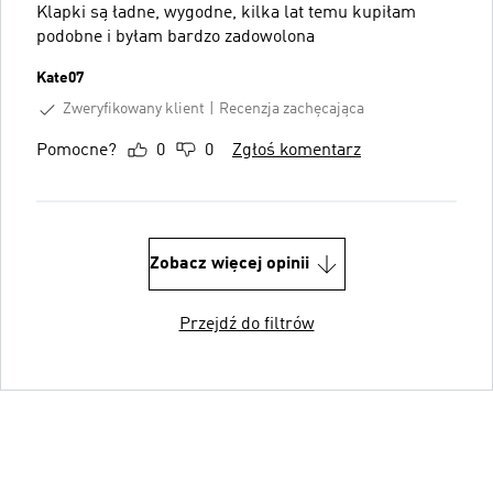
Klapki są ładne, wygodne, kilka lat temu kupiłam
podobne i byłam bardzo zadowolona
Kate07
Zweryfikowany klient
Recenzja zachęcająca
Pomocne?
0
0
Zgłoś komentarz
Zobacz więcej opinii
Przejdź do filtrów