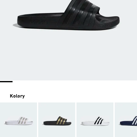
Kolory