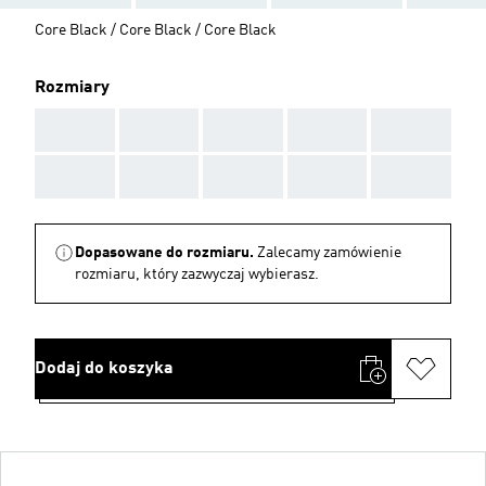
Core Black / Core Black / Core Black
Rozmiary
AAA
AAA
AAA
AAA
AAA
AAA
AAA
AAA
AAA
AAA
Dopasowane do rozmiaru.
Zalecamy zamówienie
rozmiaru, który zazwyczaj wybierasz.
Dodaj do koszyka