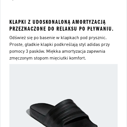
KLAPKI Z UDOSKONALONĄ AMORTYZACJĄ
PRZEZNACZONE DO RELAKSU PO PŁYWANIU.
Odśwież się po basenie w klapkach pod prysznic.
Proste, gładkie klapki podkreślają styl adidas przy
pomocy 3 pasków. Miękka amortyzacja zapewnia
zmęczonym stopom mięciutki komfort.