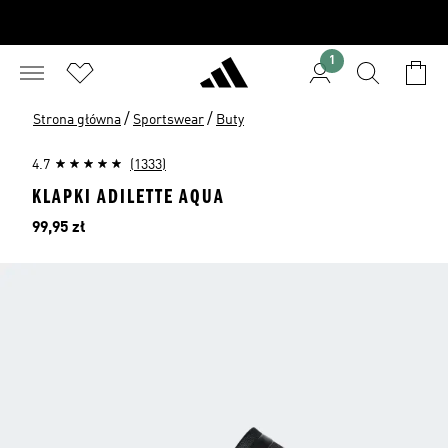
1
/
/
Strona główna
Sportswear
Buty
4.7
(1333)
KLAPKI ADILETTE AQUA
Cena
99,95 zł