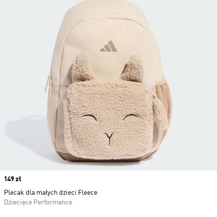
Price
149 zł
Plecak dla małych dzieci Fleece
Dziecięce Performance