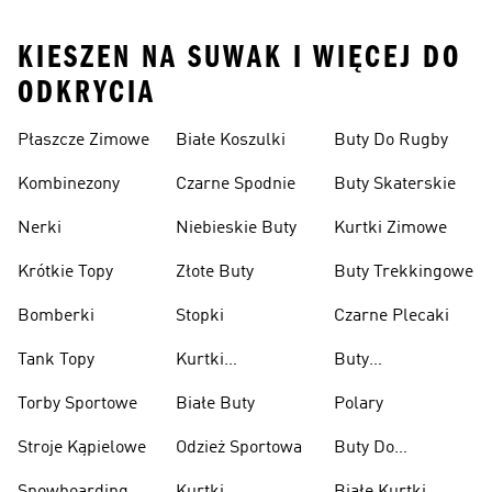
KIESZEN NA SUWAK I WIĘCEJ DO
ODKRYCIA
Płaszcze Zimowe
Białe Koszulki
Buty Do Rugby
Kombinezony
Czarne Spodnie
Buty Skaterskie
Nerki
Niebieskie Buty
Kurtki Zimowe
Krótkie Topy
Złote Buty
Buty Trekkingowe
Bomberki
Stopki
Czarne Plecaki
Tank Topy
Kurtki
Buty
Przeciwdeszczowe
Wspinaczkowe
Torby Sportowe
Białe Buty
Polary
Stroje Kąpielowe
Odzież Sportowa
Buty Do
Podnoszenia