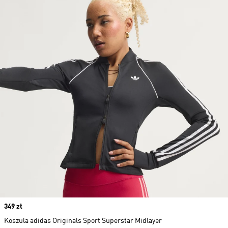
Price
349 zł
Koszula adidas Originals Sport Superstar Midlayer