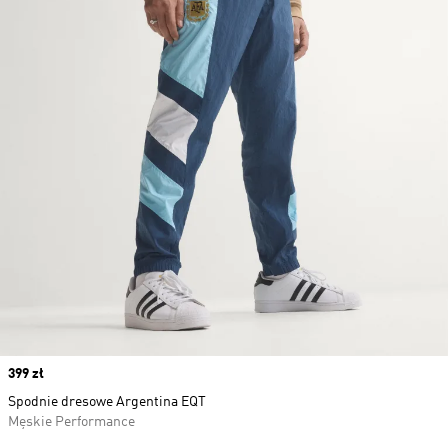
Price
399 zł
Spodnie dresowe Argentina EQT
Męskie Performance