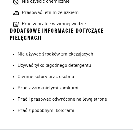
Nie czyścić chemicznie
Prasować letnim żelazkiem
Prać w pralce w zimnej wodzie
DODATKOWE INFORMACJE DOTYCZĄCE
PIELĘGNACJI
Nie używać środków zmiękczających
Używać tylko łagodnego detergentu
Ciemne kolory prać osobno
Prać z zamkniętymi zamkami
Prać i prasować odwrócone na lewą stronę
Prać z podobnymi kolorami