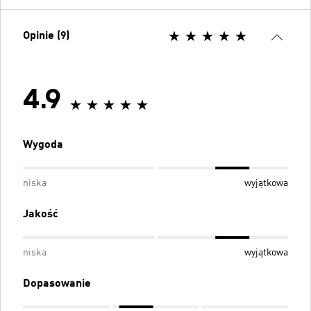
Opinie (9)
4.9
Wygoda
niska
wyjątkowa
Jakość
niska
wyjątkowa
Dopasowanie