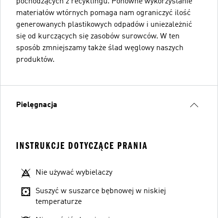
pochodzących z recyklingu. Ponowne wykorzystanie
materiałów wtórnych pomaga nam ograniczyć ilość
generowanych plastikowych odpadów i uniezależnić
się od kurczących się zasobów surowców. W ten
sposób zmniejszamy także ślad węglowy naszych
produktów.
Pielęgnacja
INSTRUKCJE DOTYCZĄCE PRANIA
Nie używać wybielaczy
Suszyć w suszarce bębnowej w niskiej
temperaturze