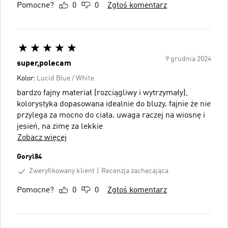
Pomocne?
0
0
Zgłoś komentarz
9 grudnia 2024
super,polecam
Kolor:
Lucid Blue / White
bardzo fajny materiał (rozciągliwy i wytrzymały),
kolorystyka dopasowana idealnie do bluzy. fajnie że nie
przylega za mocno do ciała. uwaga raczej na wiosnę i
jesień, na zimę za lekkie
Zobacz więcej
Goryl84
Zweryfikowany klient
Recenzja zachęcająca
Pomocne?
0
0
Zgłoś komentarz