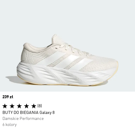
Price
239 zł
(8)
BUTY DO BIEGANIA Galaxy 8
Damskie Performance
6 kolory