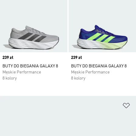
Price
239 zł
Price
239 zł
BUTY DO BIEGANIA GALAXY 8
BUTY DO BIEGANIA GALAXY 8
Męskie Performance
Męskie Performance
8 kolory
8 kolory
Do