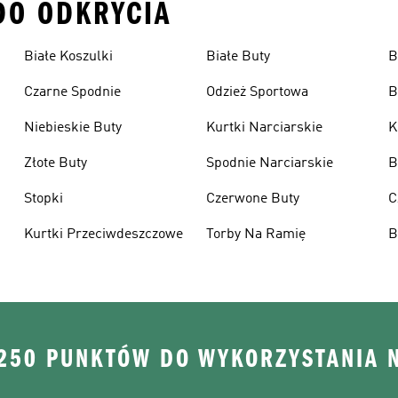
 DO ODKRYCIA
Białe Koszulki
Białe Buty
B
Czarne Spodnie
Odzież Sportowa
B
Niebieskie Buty
Kurtki Narciarskie
K
Złote Buty
Spodnie Narciarskie
B
Stopki
Czerwone Buty
C
Kurtki Przeciwdeszczowe
Torby Na Ramię
B
 250 PUNKTÓW DO WYKORZYSTANIA 