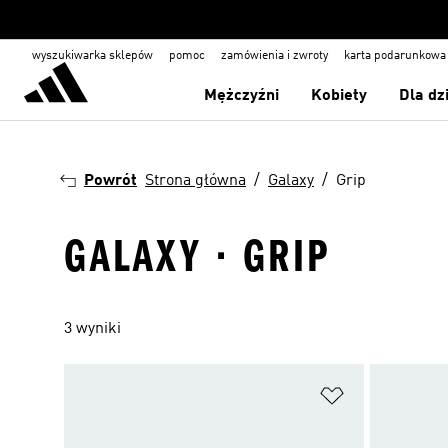
wyszukiwarka sklepów
pomoc
zamówienia i zwroty
karta podarunkowa
Mężczyźni
Kobiety
Dla dz
Powrót
Strona główna
Galaxy
Grip
GALAXY · GRIP
3 wyniki
Dodaj do listy