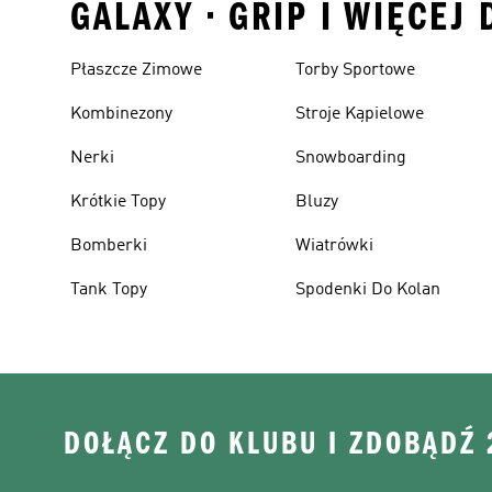
GALAXY • GRIP I WIĘCEJ
Płaszcze Zimowe
Torby Sportowe
Kombinezony
Stroje Kąpielowe
Nerki
Snowboarding
Krótkie Topy
Bluzy
Bomberki
Wiatrówki
Tank Topy
Spodenki Do Kolan
DOŁĄCZ DO KLUBU I ZDOBĄDŹ