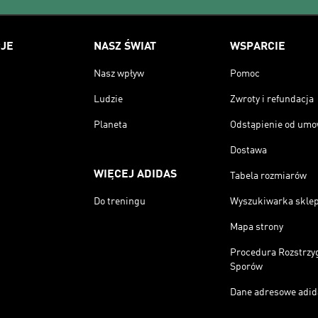
JE
NASZ ŚWIAT
WSPARCIE
Nasz wpływ
Pomoc
Ludzie
Zwroty i refundacja
Planeta
Odstąpienie od um
Dostawa
WIĘCEJ ADIDAS
Tabela rozmiarów
Do treningu
Wyszukiwarka skle
Mapa strony
Procedura Rozstrzy
Sporów
Dane adresowe adid