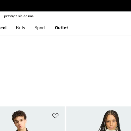
przyłącz się do nas
ieci
Buty
Sport
Outlet
 życzeń
Dodaj do listy życzeń