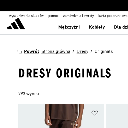
wyszukiwarka sklepów
pomoc
zamówienia i zwroty
karta podarunkowa
Mężczyźni
Kobiety
Dla dz
Powrót
Strona główna
Dresy
Originals
DRESY ORIGINALS
793 wyniki
Dodaj do listy