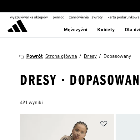
wyszukiwarka sklepów
pomoc
zamówienia i zwroty
karta podarunkowa
Mężczyźni
Kobiety
Dla dz
Powrót
Strona główna
Dresy
Dopasowany
DRESY · DOPASOWA
491 wyniki
Dodaj do listy