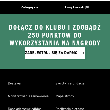
Zaloguj się
Twój koszyk (0)
DOŁĄCZ DO KLUBU I ZDOBĄDŹ
250 PUNKTÓW DO
WYKORZYSTANIA NA NAGRODY
ZAREJESTRUJ SIĘ ZA DARMO
Dostawa
Zwroty i refundacja
Monitorowanie zamówienia
Mapa strony
Dane adresowe adidas
Realizacja płatności