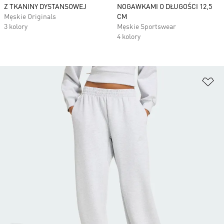
Z TKANINY DYSTANSOWEJ
NOGAWKAMI O DŁUGOŚCI 12,5
Męskie Originals
CM
3 kolory
Męskie Sportswear
4 kolory
Do