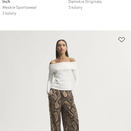
Inch
Damskie Originals
Męskie Sportswear
5 kolory
2 kolory
Do