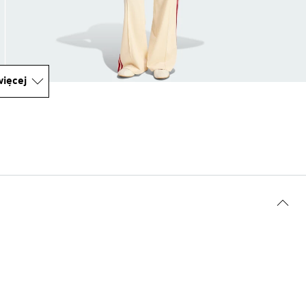
ięcej