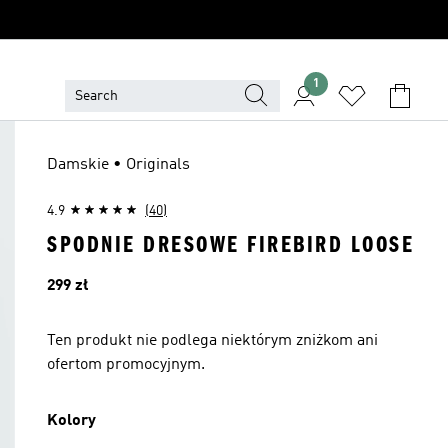
1
Damskie • Originals
4.9
(40)
SPODNIE DRESOWE FIREBIRD LOOSE
Cena
299 zł
Ten produkt nie podlega niektórym zniżkom ani
ofertom promocyjnym.
Kolory