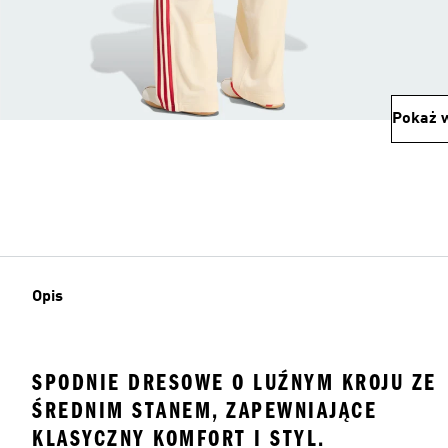
Pokaż w
Opis
SPODNIE DRESOWE O LUŹNYM KROJU ZE
ŚREDNIM STANEM, ZAPEWNIAJĄCE
KLASYCZNY KOMFORT I STYL.