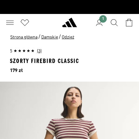
1
/
/
Strona główna
Damskie
Odzież
5
(3)
SZORTY FIREBIRD CLASSIC
Cena
179 zł