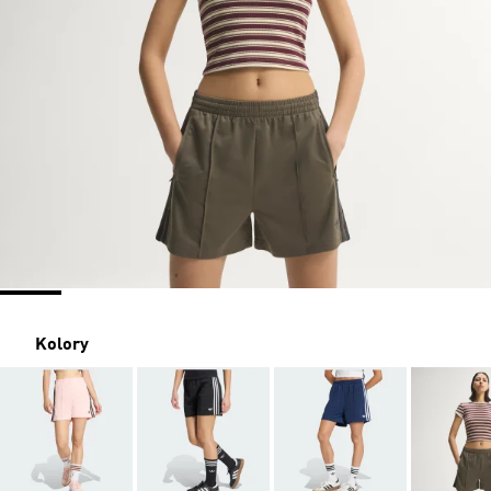
Kolory