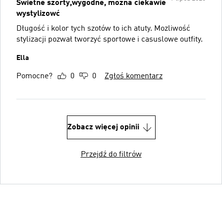
Świetne szorty,wygodne, można ciekawie
wystylizowć
Długość i kolor tych szotów to ich atuty. Mozliwość
stylizacji pozwał tworzyć sportowe i casuslowe outfity.
Ella
Pomocne?
0
0
Zgłoś komentarz
Zobacz więcej opinii
Przejdź do filtrów