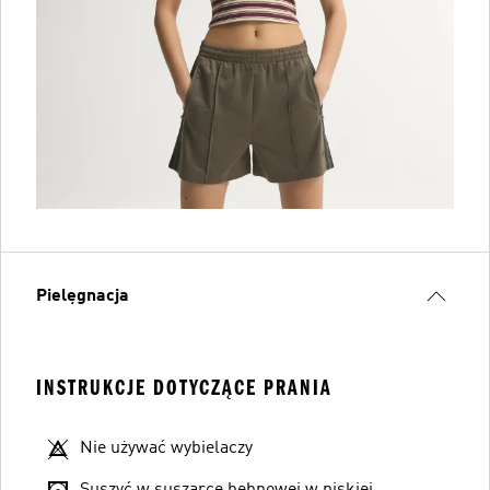
Pielęgnacja
INSTRUKCJE DOTYCZĄCE PRANIA
Nie używać wybielaczy
Suszyć w suszarce bębnowej w niskiej