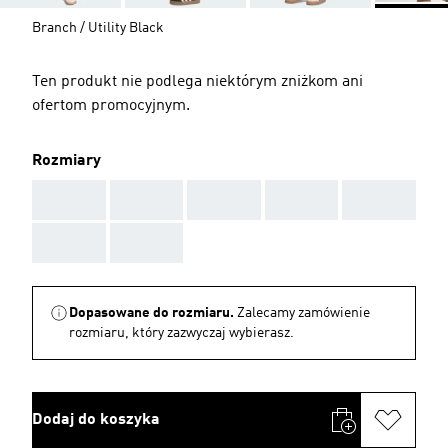
Branch / Utility Black
Ten produkt nie podlega niektórym zniżkom ani
ofertom promocyjnym.
Rozmiary
AAA
AAA
AAA
AAA
AAA
AAA
AAA
Dopasowane do rozmiaru.
Zalecamy zamówienie
rozmiaru, który zazwyczaj wybierasz.
Dodaj do koszyka