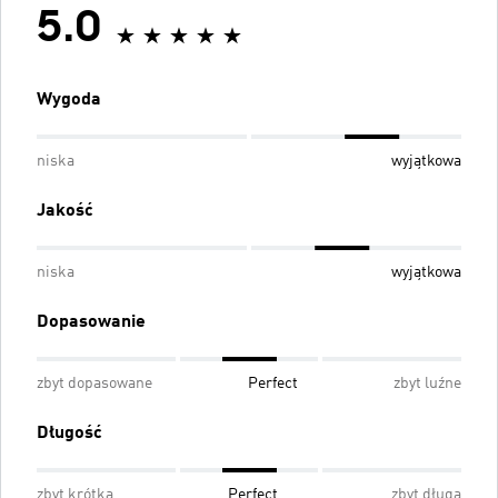
5.0
Wygoda
niska
wyjątkowa
Jakość
niska
wyjątkowa
Dopasowanie
zbyt dopasowane
Perfect
zbyt luźne
Długość
zbyt krótka
Perfect
zbyt długa