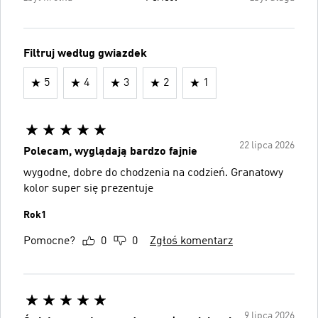
Filtruj według gwiazdek
5
4
3
2
1
22 lipca 2026
Polecam, wyglądają bardzo fajnie
wygodne, dobre do chodzenia na codzień. Granatowy
kolor super się prezentuje
Rok1
Pomocne?
0
0
Zgłoś komentarz
9 lipca 2026