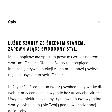
Opis
LUŹNE SZORTY ZE ŚREDNIM STANEM,
ZAPEWNIAJĄCE SWOBODNY STYL.
Moda inspirowana sportem powraca wraz z naszymi
szortami Firebird Classic. Szorty te, czerpiące
inspirację z żywej kolekcji Adicolor, stanowią świeże
ujęcie klasycznego stylu Firebird.
Luźny krój i średni stan tworzą swobodną sylwetkę dla
tych, którzy cenią sobie wygodę bez utraty charakteru.
Uszyte z miękkiej dzianiny trykotowej, nasze wygodne
szorty szybko staną się Twoją podstawą codziennej
garderoby.