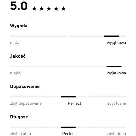
5.0
Wygoda
niska
wyjątkowa
Jakość
niska
wyjątkowa
Dopasowanie
zbyt dopasowane
Perfect
zbyt luźne
Długość
zbyt krótka
Perfect
zbyt długa