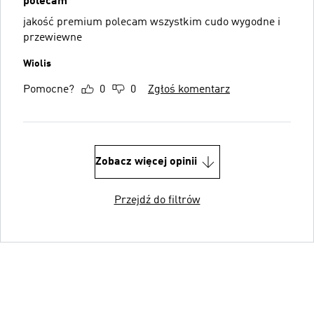
polecam
jakość premium polecam wszystkim cudo wygodne i
przewiewne
Wiolis
Pomocne?
0
0
Zgłoś komentarz
Zobacz więcej opinii
Przejdź do filtrów