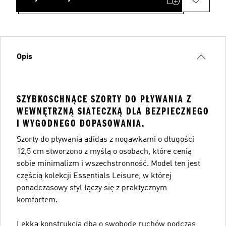
Opis
SZYBKOSCHNĄCE SZORTY DO PŁYWANIA Z
WEWNĘTRZNĄ SIATECZKĄ DLA BEZPIECZNEGO
I WYGODNEGO DOPASOWANIA.
Szorty do pływania adidas z nogawkami o długości
12,5 cm stworzono z myślą o osobach, które cenią
sobie minimalizm i wszechstronność. Model ten jest
częścią kolekcji Essentials Leisure, w której
ponadczasowy styl łączy się z praktycznym
komfortem.
Lekka konstrukcja dba o swobodę ruchów podczas