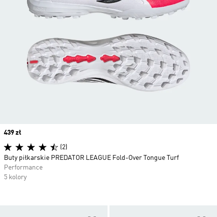
Price
439 zł
(2)
Buty piłkarskie PREDATOR LEAGUE Fold-Over Tongue Turf
Performance
5 kolory