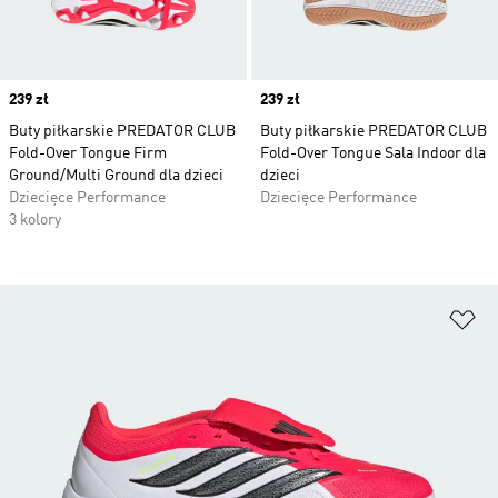
Price
239 zł
Price
239 zł
Buty piłkarskie PREDATOR CLUB
Buty piłkarskie PREDATOR CLUB
Fold-Over Tongue Firm
Fold-Over Tongue Sala Indoor dla
Ground/Multi Ground dla dzieci
dzieci
Dziecięce Performance
Dziecięce Performance
3 kolory
Do