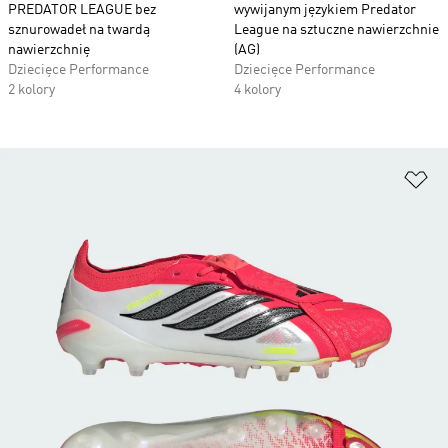
PREDATOR LEAGUE bez
wywijanym językiem Predator
sznurowadeł na twardą
League na sztuczne nawierzchnie
nawierzchnię
(AG)
Dziecięce Performance
Dziecięce Performance
2 kolory
4 kolory
Do