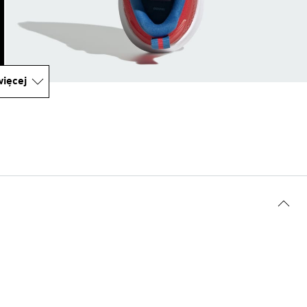
ięcej