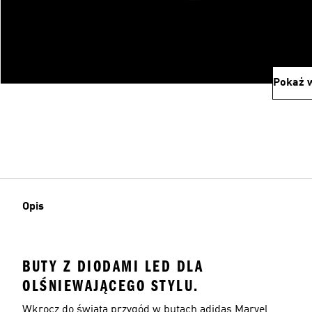
Pokaż w
Opis
BUTY Z DIODAMI LED DLA
OLŚNIEWAJĄCEGO STYLU.
Wkrocz do świata przygód w butach adidas Marvel