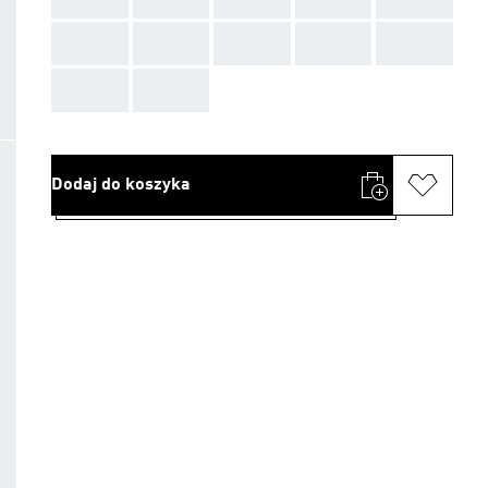
AAA
AAA
AAA
AAA
AAA
AAA
AAA
Dodaj do koszyka