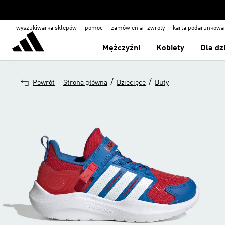
wyszukiwarka sklepów
pomoc
zamówienia i zwroty
karta podarunkowa
Mężczyźni
Kobiety
Dla dz
/
/
Powrót
Strona główna
Dziecięce
Buty