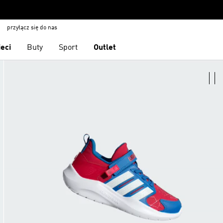
przyłącz się do nas
ieci
Buty
Sport
Outlet