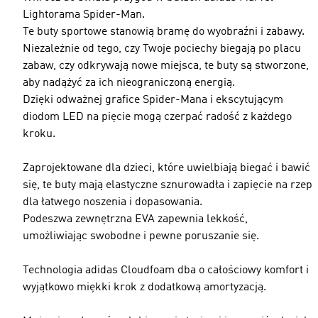
Lightorama Spider-Man.
Te buty sportowe stanowią bramę do wyobraźni i zabawy.
Niezależnie od tego, czy Twoje pociechy biegają po placu
zabaw, czy odkrywają nowe miejsca, te buty są stworzone,
aby nadążyć za ich nieograniczoną energią.
Dzięki odważnej grafice Spider-Mana i ekscytującym
diodom LED na pięcie mogą czerpać radość z każdego
kroku.
Zaprojektowane dla dzieci, które uwielbiają biegać i bawić
się, te buty mają elastyczne sznurowadła i zapięcie na rzep
dla łatwego noszenia i dopasowania.
Podeszwa zewnętrzna EVA zapewnia lekkość,
umożliwiając swobodne i pewne poruszanie się.
Technologia adidas Cloudfoam dba o całościowy komfort i
wyjątkowo miękki krok z dodatkową amortyzacją.