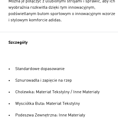
Można je połączyć z ulubionymi strojami i sprawić, aby ich
wyobraźnia rozkwitła dzięki tym innowacyjnym,
podświetlanym butom sportowym o innowacyjnym wzorze
i stylowym komforcie adidas.
Szczegóły
Standardowe dopasowanie
Sznurowadła i zapięcie na rzep
Cholewka: Materiał Tekstylny / Inne Materiały
Wysciółka Buta: Materiał Tekstylny
Podeszwa Zewnętrzna: Inne Materiały