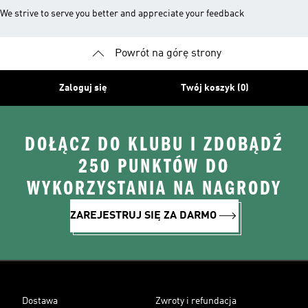
We strive to serve you better and appreciate your feedback
Powrót na górę strony
Zaloguj się
Twój koszyk (0)
DOŁĄCZ DO KLUBU I ZDOBĄDŹ
250 PUNKTÓW DO
WYKORZYSTANIA NA NAGRODY
ZAREJESTRUJ SIĘ ZA DARMO
Dostawa
Zwroty i refundacja