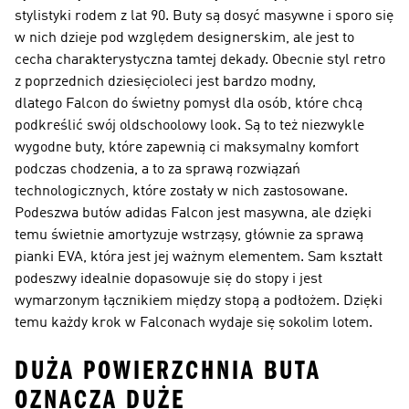
stylistyki rodem z lat 90. Buty są dosyć masywne i sporo się
w nich dzieje pod względem designerskim, ale jest to
cecha charakterystyczna tamtej dekady. Obecnie styl retro
z poprzednich dziesięcioleci jest bardzo modny,
dlatego Falcon do świetny pomysł dla osób, które chcą
podkreślić swój oldschoolowy look. Są to też niezwykle
wygodne buty, które zapewnią ci maksymalny komfort
podczas chodzenia, a to za sprawą rozwiązań
technologicznych, które zostały w nich zastosowane.
Podeszwa butów adidas Falcon jest masywna, ale dzięki
temu świetnie amortyzuje wstrząsy, głównie za sprawą
pianki EVA, która jest jej ważnym elementem. Sam kształt
podeszwy idealnie dopasowuje się do stopy i jest
wymarzonym łącznikiem między stopą a podłożem. Dzięki
temu każdy krok w Falconach wydaje się sokolim lotem.
DUŻA POWIERZCHNIA BUTA
OZNACZA DUŻE