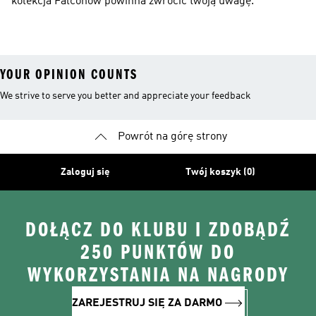
kolekcja Falconów powinna zwrócić twoją uwagę.
YOUR OPINION COUNTS
We strive to serve you better and appreciate your feedback
Powrót na górę strony
Zaloguj się
Twój koszyk (0)
DOŁĄCZ DO KLUBU I ZDOBĄDŹ
250 PUNKTÓW DO
WYKORZYSTANIA NA NAGRODY
ZAREJESTRUJ SIĘ ZA DARMO