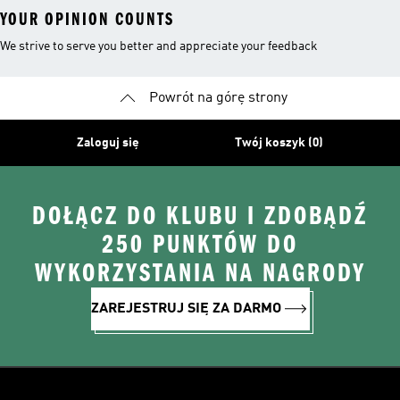
YOUR OPINION COUNTS
We strive to serve you better and appreciate your feedback
Powrót na górę strony
Zaloguj się
Twój koszyk (0)
DOŁĄCZ DO KLUBU I ZDOBĄDŹ
250 PUNKTÓW DO
WYKORZYSTANIA NA NAGRODY
ZAREJESTRUJ SIĘ ZA DARMO