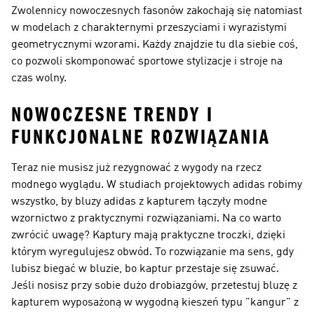
Zwolennicy nowoczesnych fasonów zakochają się natomiast
w modelach z charakternymi przeszyciami i wyrazistymi
geometrycznymi wzorami. Każdy znajdzie tu dla siebie coś,
co pozwoli skomponować sportowe stylizacje i stroje na
czas wolny.
NOWOCZESNE TRENDY I
FUNKCJONALNE ROZWIĄZANIA
Teraz nie musisz już rezygnować z wygody na rzecz
modnego wyglądu. W studiach projektowych adidas robimy
wszystko, by bluzy adidas z kapturem łączyły modne
wzornictwo z praktycznymi rozwiązaniami. Na co warto
zwrócić uwagę? Kaptury mają praktyczne troczki, dzięki
którym wyregulujesz obwód. To rozwiązanie ma sens, gdy
lubisz biegać w bluzie, bo kaptur przestaje się zsuwać.
Jeśli nosisz przy sobie dużo drobiazgów, przetestuj bluzę z
kapturem wyposażoną w wygodną kieszeń typu "kangur" z