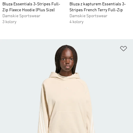
Bluza Essentials 3-Stripes Full-
Bluza z kapturem Essentials 3-
Zip Fleece Hoodie (Plus Size)
Stripes French Terry Full-Zip
Damskie Sportswear
Damskie Sportswear
3 kolory
4 kolory
Do