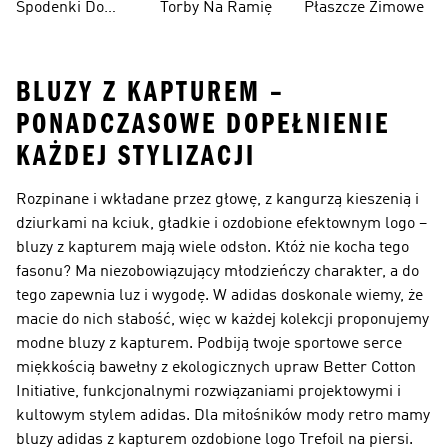
Spodenki Do
Torby Na Ramię
Płaszcze Zimowe
Kolan
BLUZY Z KAPTUREM –
PONADCZASOWE DOPEŁNIENIE
KAŻDEJ STYLIZACJI
Rozpinane i wkładane przez głowę, z kangurzą kieszenią i
dziurkami na kciuk, gładkie i ozdobione efektownym logo –
bluzy z kapturem mają wiele odsłon. Któż nie kocha tego
fasonu? Ma niezobowiązujący młodzieńczy charakter, a do
tego zapewnia luz i wygodę. W adidas doskonale wiemy, że
macie do nich słabość, więc w każdej kolekcji proponujemy
modne bluzy z kapturem. Podbiją twoje sportowe serce
miękkością bawełny z ekologicznych upraw Better Cotton
Initiative, funkcjonalnymi rozwiązaniami projektowymi i
kultowym stylem adidas. Dla miłośników mody retro mamy
bluzy adidas z kapturem ozdobione logo Trefoil na piersi.