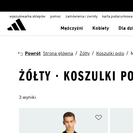
wyszukiwarka sklepów
pomoc
zamówienia i zwroty
karta podarunkowa
Mężczyźni
Kobiety
Dla dz
Powrót
Strona główna
Żółty
Koszulki polo
ŻÓŁTY · KOSZULKI P
3 wyniki
Dodaj do listy