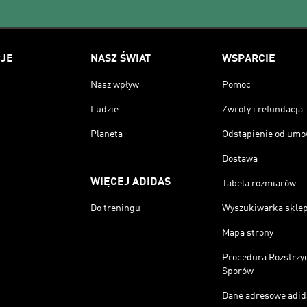
JE
NASZ ŚWIAT
WSPARCIE
Nasz wpływ
Pomoc
Ludzie
Zwroty i refundacja
Planeta
Odstąpienie od um
Dostawa
WIĘCEJ ADIDAS
Tabela rozmiarów
Do treningu
Wyszukiwarka skle
Mapa strony
Procedura Rozstrzy
Sporów
Dane adresowe adid