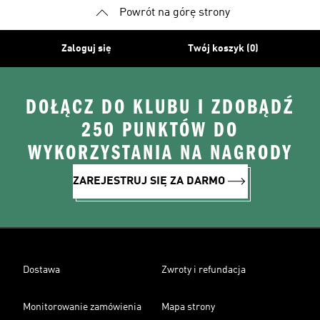
Powrót na górę strony
Zaloguj się
Twój koszyk (0)
DOŁĄCZ DO KLUBU I ZDOBĄDŹ
250 PUNKTÓW DO
WYKORZYSTANIA NA NAGRODY
ZAREJESTRUJ SIĘ ZA DARMO
Dostawa
Zwroty i refundacja
Monitorowanie zamówienia
Mapa strony