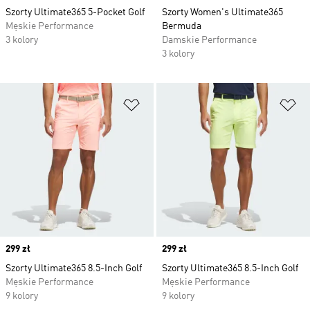
Szorty Ultimate365 5-Pocket Golf
Szorty Women's Ultimate365
Męskie Performance
Bermuda
3 kolory
Damskie Performance
3 kolory
Dodaj do listy życzeń
Do
Price
299 zł
Price
299 zł
Szorty Ultimate365 8.5-Inch Golf
Szorty Ultimate365 8.5-Inch Golf
Męskie Performance
Męskie Performance
9 kolory
9 kolory