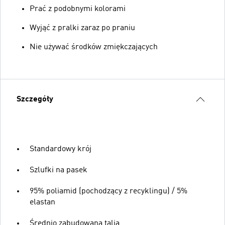
Prać z podobnymi kolorami
Wyjąć z pralki zaraz po praniu
Nie używać środków zmiękczających
Szczegóły
Standardowy krój
Szlufki na pasek
95% poliamid (pochodzący z recyklingu) / 5%
elastan
Średnio zabudowana talia