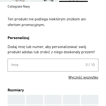
Collegiate Navy
Ten produkt nie podlega niektórym zniżkom ani
ofertom promocyjnym.
Personalizuj
Dodaj imię lub numer, aby personalizować swój
produkt adidas lub zrobić z niego doskonały prezent!
Imię
0 / 10
Wyczyść wszystko
Rozmiary
AAA
AAA
AAA
AAA
AAA