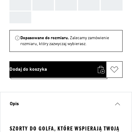
AAA
AAA
AAA
AAA
AAA
AAA
Dopasowane do rozmiaru.
Zalecamy zamówienie
rozmiaru, który zazwyczaj wybierasz.
Dodaj do koszyka
Opis
SZORTY DO GOLFA, KTÓRE WSPIERAJĄ TWOJĄ