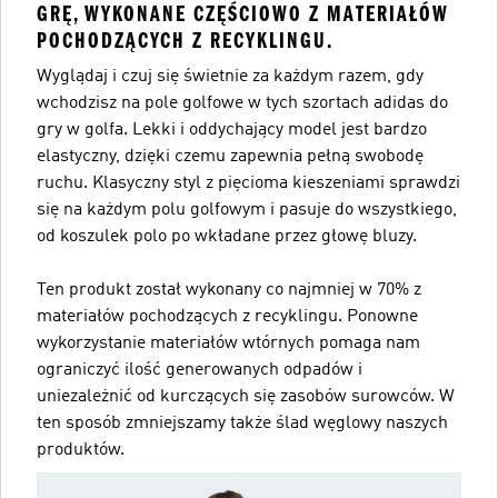
GRĘ, WYKONANE CZĘŚCIOWO Z MATERIAŁÓW
POCHODZĄCYCH Z RECYKLINGU.
Wyglądaj i czuj się świetnie za każdym razem, gdy
wchodzisz na pole golfowe w tych szortach adidas do
gry w golfa. Lekki i oddychający model jest bardzo
elastyczny, dzięki czemu zapewnia pełną swobodę
ruchu. Klasyczny styl z pięcioma kieszeniami sprawdzi
się na każdym polu golfowym i pasuje do wszystkiego,
od koszulek polo po wkładane przez głowę bluzy.
Ten produkt został wykonany co najmniej w 70% z
materiałów pochodzących z recyklingu. Ponowne
wykorzystanie materiałów wtórnych pomaga nam
ograniczyć ilość generowanych odpadów i
uniezależnić od kurczących się zasobów surowców. W
ten sposób zmniejszamy także ślad węglowy naszych
produktów.