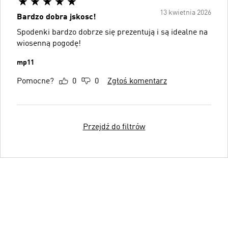
13 kwietnia 2026
Bardzo dobra jskosc!
Spodenki bardzo dobrze się prezentują i są idealne na
wiosenną pogodę!
mp11
Pomocne?
0
0
Zgłoś komentarz
Przejdź do filtrów