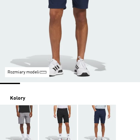
Rozmiary modeli
Kolory