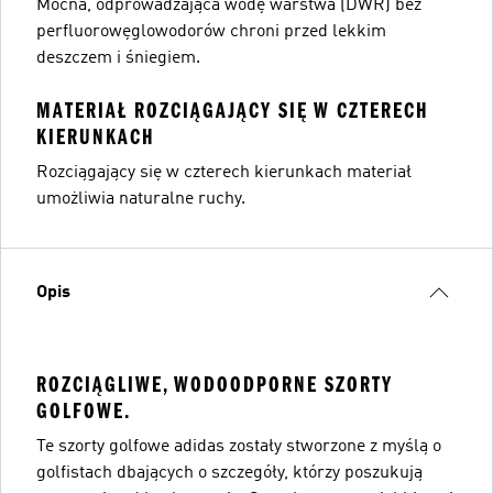
Mocna, odprowadzająca wodę warstwa (DWR) bez
perfluorowęglowodorów chroni przed lekkim
deszczem i śniegiem.
MATERIAŁ ROZCIĄGAJĄCY SIĘ W CZTERECH
KIERUNKACH
Rozciągający się w czterech kierunkach materiał
umożliwia naturalne ruchy.
Opis
ROZCIĄGLIWE, WODOODPORNE SZORTY
GOLFOWE.
Te szorty golfowe adidas zostały stworzone z myślą o
golfistach dbających o szczegóły, którzy poszukują