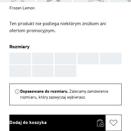
Frozen Lemon
Ten produkt nie podlega niektórym zniżkom ani
ofertom promocyjnym.
Rozmiary
AAA
AAA
AAA
AAA
AAA
AAA
AAA
AAA
Dopasowane do rozmiaru.
Zalecamy zamówienie
rozmiaru, który zazwyczaj wybierasz.
Dodaj do koszyka