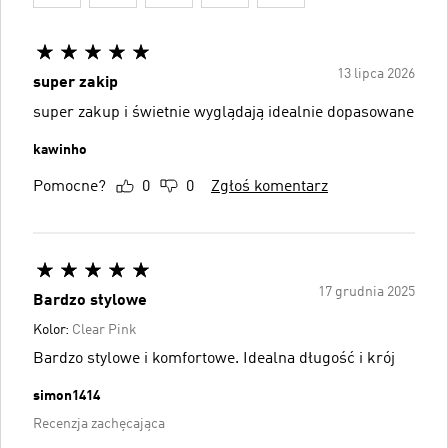
13 lipca 2026
super zakip
super zakup i świetnie wyglądają idealnie dopasowane
kawinho
Pomocne?
0
0
Zgłoś komentarz
17 grudnia 2025
Bardzo stylowe
Kolor:
Clear Pink
Bardzo stylowe i komfortowe. Idealna długość i krój
simon1414
Recenzja zachęcająca