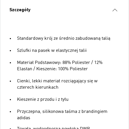
Szczegóły
Standardowy krój ze średnio zabudowaną talią
Szlufki na pasek w elastycznej talii
Materiał Podstawowy: 88% Poliester / 12%
Elastan / Kieszenie: 100% Poliester
Cienki, lekki materiał rozciągający się w
czterech kierunkach
Kieszenie z przodu i z tyłu
Przyczepna, silikonowa taśma z brandingiem
adidas
Trwała, wodoodporna powłoka DWR