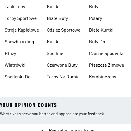
Tank Topy
Kurtki
Buty
Przeciwdeszczowe
Wspinaczkowe
Torby Sportowe
Białe Buty
Polary
Stroje Kąpielowe
Odzież Sportowa
Białe Kurtki
Snowboarding
Kurtki
Buty Do
Narciarskie
Koszykówki
Bluzy
Spodnie
Czarne Spodenki
Narciarskie
Wiatrówki
Czerwone Buty
Płaszcze Zimowe
Spodenki Do
Torby Na Ramię
Kombinezony
Kolan
YOUR OPINION COUNTS
We strive to serve you better and appreciate your feedback