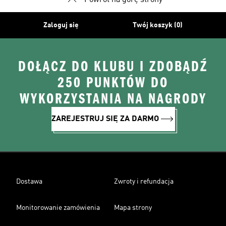
Powrót na górę strony
Zaloguj się
Twój koszyk (0)
DOŁĄCZ DO KLUBU I ZDOBĄDŹ
250 PUNKTÓW DO
WYKORZYSTANIA NA NAGRODY
ZAREJESTRUJ SIĘ ZA DARMO
Dostawa
Zwroty i refundacja
Monitorowanie zamówienia
Mapa strony