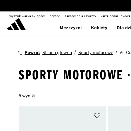
wyszukiwarka sklepów
pomoc
zamówienia i zwroty
karta podarunkowa
Mężczyźni
Kobiety
Dla dz
Powrót
Strona główna
Sporty motorowe
VL Co
SPORTY MOTOROWE ·
5 wyniki
Dodaj do listy