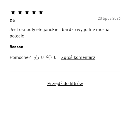
20 lipca 2026
Ok
Jest oki buty eleganckie i bardzo wygodne można
polecić
Badson
Pomocne?
0
0
Zgłoś komentarz
Przejdź do filtrów