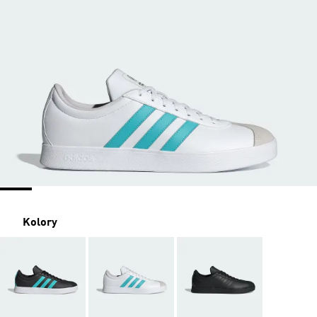
Kolory