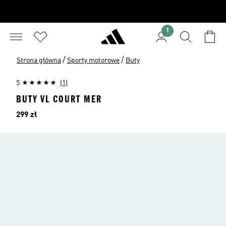
1
/
/
Strona główna
Sporty motorowe
Buty
5
(1)
BUTY VL COURT MER
Cena
299 zł