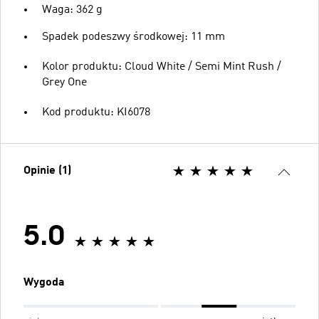
Waga: 362 g
Spadek podeszwy środkowej: 11 mm
Kolor produktu: Cloud White / Semi Mint Rush /
Grey One
Kod produktu: KI6078
Opinie (1)
5.0
Wygoda