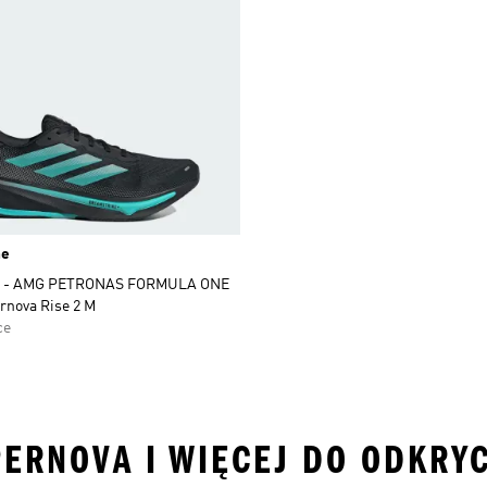
ne
 - AMG PETRONAS FORMULA ONE
nova Rise 2 M
ce
ERNOVA I WIĘCEJ DO ODKRYC