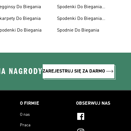
egginsy Do Biegania
Spodenki Do Biegania
Damskie
karpety Do Biegania
Spodenki Do Biegania
Męskie
podenki Do Biegania
Spodnie Do Biegania
NA NAGRODY
ZAREJESTRUJ SIĘ ZA DARMO
O FIRMIE
OBSERWUJ NAS
O nas
Praca