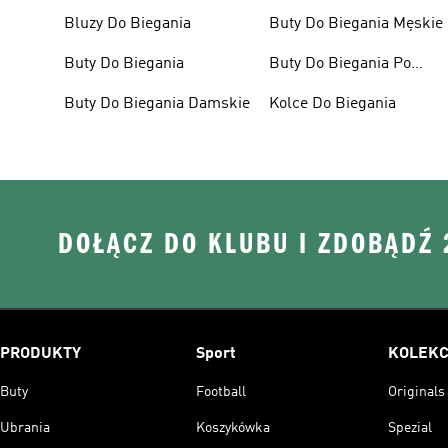
Bluzy Do Biegania
Buty Do Biegania Męskie
Buty Do Biegania
Buty Do Biegania Po
Asfalcie
Buty Do Biegania Damskie
Kolce Do Biegania
DOŁĄCZ DO KLUBU I ZDOBĄDŹ
PRODUKTY
Sport
KOLEKC
Buty
Football
Originals
Ubrania
Koszykówka
Spezial