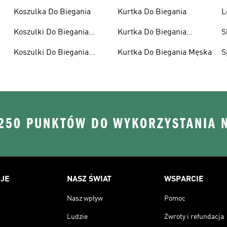
Koszulka Do Biegania
Kurtka Do Biegania
L
Koszulki Do Biegania
Kurtka Do Biegania
S
Damskie
Damska
Koszulki Do Biegania
Kurtka Do Biegania Męska
S
Męskie
 250 PUNKTÓW DO WYKORZYSTANIA 
JE
NASZ ŚWIAT
WSPARCIE
Nasz wpływ
Pomoc
Ludzie
Zwroty i refundacja