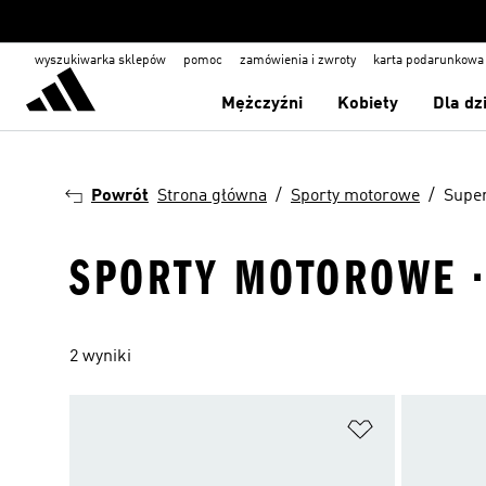
wyszukiwarka sklepów
pomoc
zamówienia i zwroty
karta podarunkowa
Mężczyźni
Kobiety
Dla dz
Powrót
Strona główna
Sporty motorowe
Supe
SPORTY MOTOROWE 
2 wyniki
Dodaj do listy