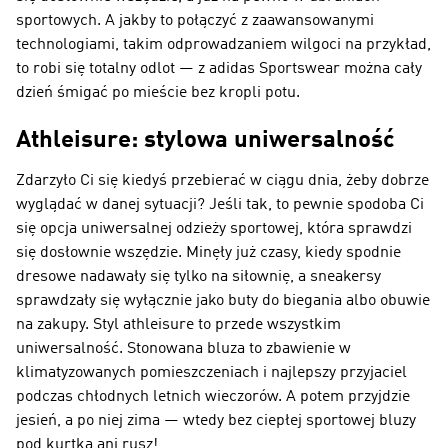
sportowych. A jakby to połączyć z zaawansowanymi
technologiami, takim odprowadzaniem wilgoci na przykład,
to robi się totalny odlot — z adidas Sportswear można cały
dzień śmigać po mieście bez kropli potu.
Athleisure: stylowa uniwersalność
Zdarzyło Ci się kiedyś przebierać w ciągu dnia, żeby dobrze
wyglądać w danej sytuacji? Jeśli tak, to pewnie spodoba Ci
się opcja uniwersalnej odzieży sportowej, która sprawdzi
się dosłownie wszędzie. Minęły już czasy, kiedy spodnie
dresowe nadawały się tylko na siłownię, a sneakersy
sprawdzały się wyłącznie jako buty do biegania albo obuwie
na zakupy. Styl athleisure to przede wszystkim
uniwersalność. Stonowana bluza to zbawienie w
klimatyzowanych pomieszczeniach i najlepszy przyjaciel
podczas chłodnych letnich wieczorów. A potem przyjdzie
jesień, a po niej zima — wtedy bez ciepłej sportowej bluzy
pod kurtką ani rusz!