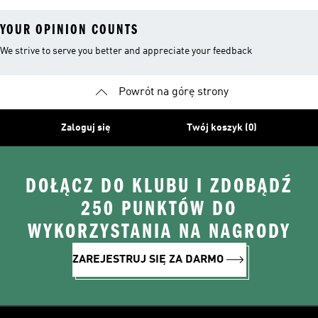
YOUR OPINION COUNTS
We strive to serve you better and appreciate your feedback
Powrót na górę strony
Zaloguj się
Twój koszyk (0)
DOŁĄCZ DO KLUBU I ZDOBĄDŹ
250 PUNKTÓW DO
WYKORZYSTANIA NA NAGRODY
ZAREJESTRUJ SIĘ ZA DARMO