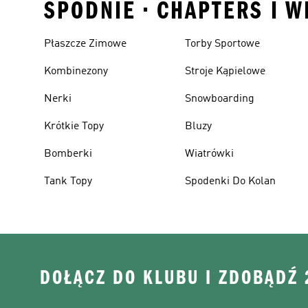
SPODNIE • CHAPTERS I W
Płaszcze Zimowe
Torby Sportowe
Kombinezony
Stroje Kąpielowe
Nerki
Snowboarding
Krótkie Topy
Bluzy
Bomberki
Wiatrówki
Tank Topy
Spodenki Do Kolan
DOŁĄCZ DO KLUBU I ZDOBĄDŹ