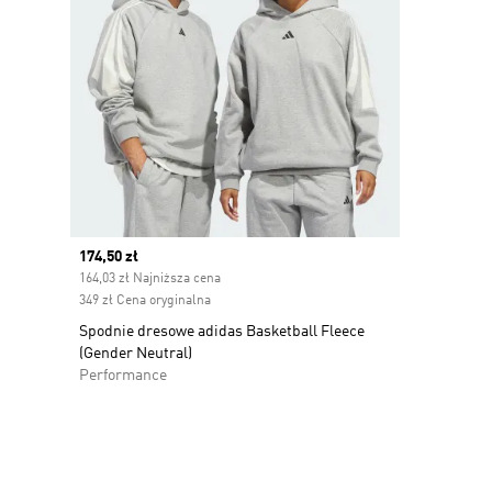
Current price
174,50 zł
164,03 zł Najniższa cena
349 zł Cena oryginalna
Spodnie dresowe adidas Basketball Fleece
(Gender Neutral)
Performance