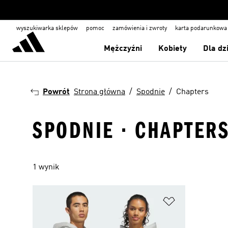
wyszukiwarka sklepów
pomoc
zamówienia i zwroty
karta podarunkowa
Mężczyźni
Kobiety
Dla dz
Powrót
Strona główna
Spodnie
Chapters
SPODNIE · CHAPTER
1 wynik
Dodaj do listy