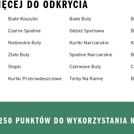
IĘCEJ DO ODKRYCIA
Białe Koszulki
Białe Buty
B
Czarne Spodnie
Odzież Sportowa
B
Niebieskie Buty
Kurtki Narciarskie
K
Złote Buty
Spodnie Narciarskie
B
Stopki
Czerwone Buty
C
Kurtki Przeciwdeszczowe
Torby Na Ramię
B
 250 PUNKTÓW DO WYKORZYSTANIA 