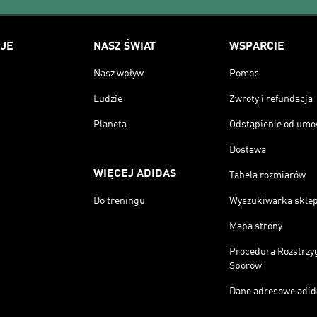
JE
NASZ ŚWIAT
WSPARCIE
Nasz wpływ
Pomoc
Ludzie
Zwroty i refundacja
Planeta
Odstąpienie od um
Dostawa
WIĘCEJ ADIDAS
Tabela rozmiarów
Do treningu
Wyszukiwarka skle
Mapa strony
Procedura Rozstrzy
Sporów
Dane adresowe adid