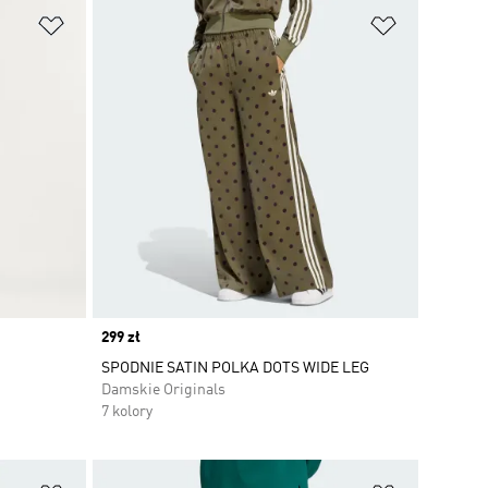
Dodaj do listy życzeń
Dodaj do li
Price
299 zł
SPODNIE SATIN POLKA DOTS WIDE LEG
Damskie Originals
7 kolory