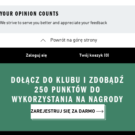
YOUR OPINION COUNTS
We strive to serve you better and appreciate your feedback
Powrót na górę strony
Zaloguj się
Twój koszyk (0)
DOŁĄCZ DO KLUBU I ZDOBĄDŹ
250 PUNKTÓW DO
WYKORZYSTANIA NA NAGRODY
ZAREJESTRUJ SIĘ ZA DARMO