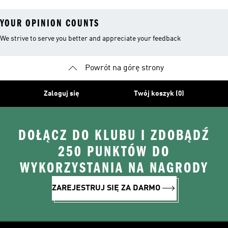
YOUR OPINION COUNTS
We strive to serve you better and appreciate your feedback
Powrót na górę strony
Zaloguj się
Twój koszyk (0)
DOŁĄCZ DO KLUBU I ZDOBĄDŹ
250 PUNKTÓW DO
WYKORZYSTANIA NA NAGRODY
ZAREJESTRUJ SIĘ ZA DARMO