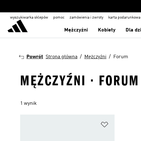
wyszukiwarka sklepów
pomoc
zamówienia i zwroty
karta podarunkowa
Mężczyźni
Kobiety
Dla dz
Powrót
Strona główna
Mężczyźni
Forum
MĘŻCZYŹNI · FORUM
1 wynik
Dodaj do listy