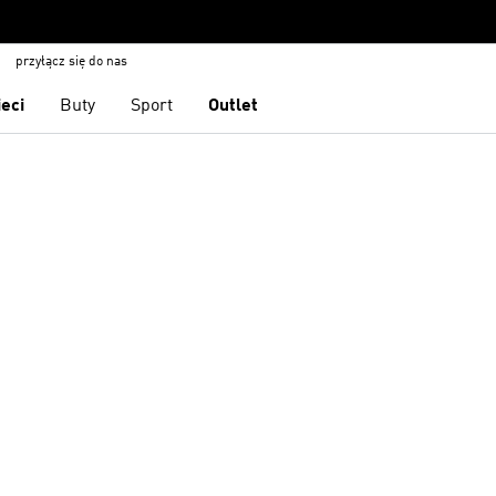
przyłącz się do nas
ieci
Buty
Sport
Outlet
 życzeń