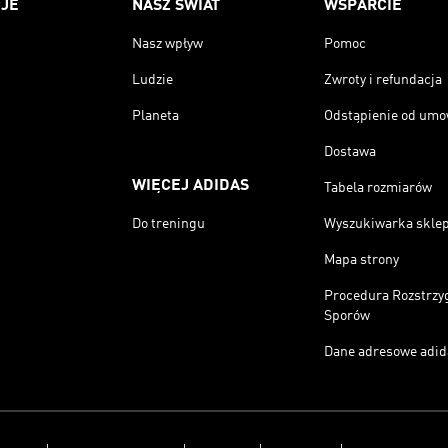
JE
NASZ ŚWIAT
WSPARCIE
Nasz wpływ
Pomoc
Ludzie
Zwroty i refundacja
Planeta
Odstąpienie od um
Dostawa
WIĘCEJ ADIDAS
Tabela rozmiarów
Do treningu
Wyszukiwarka skle
Mapa strony
Procedura Rozstrzy
Sporów
Dane adresowe adid