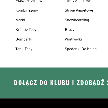
Płaszcze Zimowe
Torby Sportowe
Kombinezony
Stroje Kąpielowe
Nerki
Snowboarding
Krótkie Topy
Bluzy
Bomberki
Wiatrówki
Tank Topy
Spodenki Do Kolan
DOŁĄCZ DO KLUBU I ZDOBĄDŹ