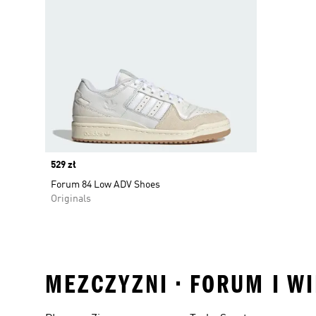
Price
529 zł
Forum 84 Low ADV Shoes
Originals
MEZCZYZNI • FORUM I W