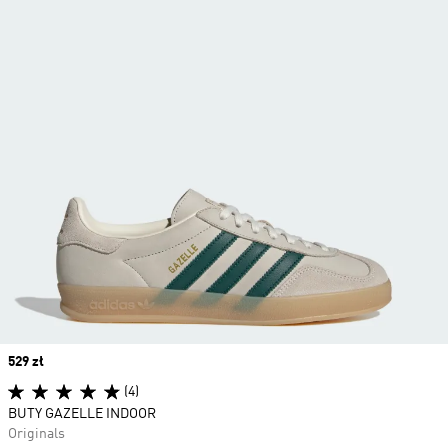
Price
529 zł
(4)
BUTY GAZELLE INDOOR
Originals