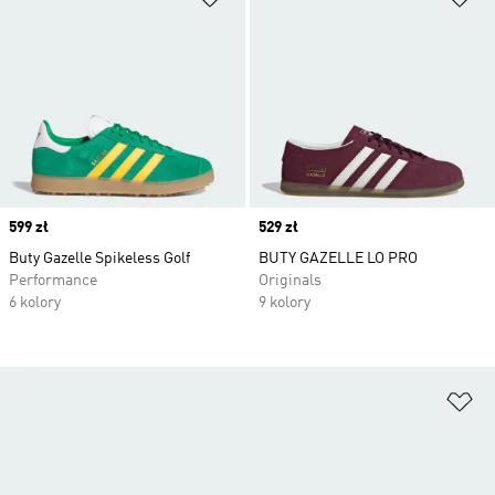
Price
599 zł
Price
529 zł
Buty Gazelle Spikeless Golf
BUTY GAZELLE LO PRO
Performance
Originals
6 kolory
9 kolory
Do