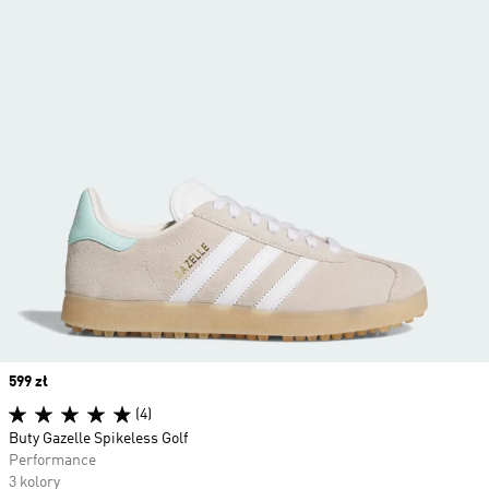
Price
599 zł
(4)
Buty Gazelle Spikeless Golf
Performance
3 kolory