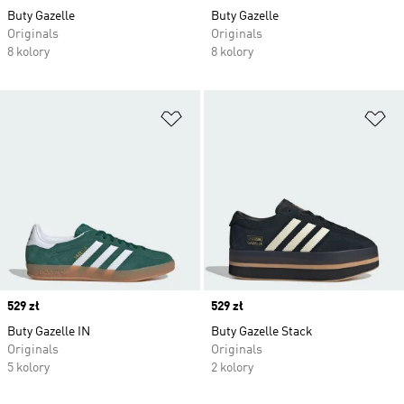
Buty Gazelle
Buty Gazelle
Originals
Originals
8 kolory
8 kolory
Dodaj do listy życzeń
Do
Price
529 zł
Price
529 zł
Buty Gazelle IN
Buty Gazelle Stack
Originals
Originals
5 kolory
2 kolory